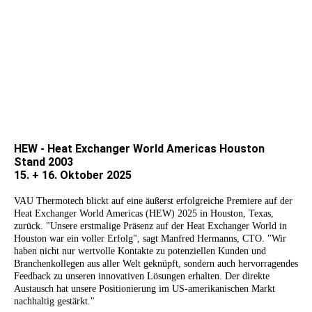
HEW - Heat Exchanger World Americas Houston
Stand 2003
15. + 16. Oktober 2025
VAU Thermotech blickt auf eine äußerst erfolgreiche Premiere auf der
Heat Exchanger World Americas (HEW) 2025 in Houston, Texas,
zurück. "Unsere erstmalige Präsenz auf der Heat Exchanger World in
Houston war ein voller Erfolg", sagt Manfred Hermanns, CTO. "Wir
haben nicht nur wertvolle Kontakte zu potenziellen Kunden und
Branchenkollegen aus aller Welt geknüpft, sondern auch hervorragendes
Feedback zu unseren innovativen Lösungen erhalten. Der direkte
Austausch hat unsere Positionierung im US-amerikanischen Markt
nachhaltig gestärkt."