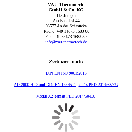
VAU Thermotech
GmbH & Co. KG
Heldrungen
Am Bahnhof 44
06577 An der Schmücke
Phone: +49 34673 1683 00
Fax: +49 34673 1683 50
info@vau-thermotech.de
Zertifiziert nach:
DIN EN ISO 9001:2015
AD 2000 HP0 und DIN EN 13445-4 gemäß PED 2014/68/EU
Modul A2 gemäß PED 2014/68/EU