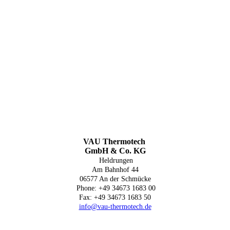
VAU Thermotech
GmbH & Co. KG
Heldrungen
Am Bahnhof 44
06577 An der Schmücke
Phone: +49 34673 1683 00
Fax: +49 34673 1683 50
info@vau-thermotech.de