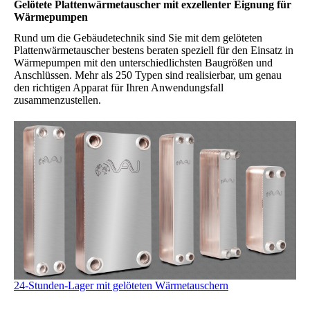
Gelötete Platten­wärme­tauscher mit exzellenter Eignung für
Wärmepumpen
Rund um die Gebäudetechnik sind Sie mit dem gelöteten
Plattenwärmetauscher bestens beraten speziell für den Einsatz in
Wärmepumpen mit den unterschiedlichsten Baugrößen und
Anschlüssen. Mehr als 250 Typen sind realisierbar, um genau
den richtigen Apparat für Ihren Anwendungsfall
zusammenzustellen.
24-Stunden-Lager mit gelöteten Wärmetauschern