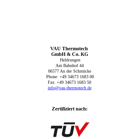
VAU Thermotech
GmbH & Co. KG
Heldrungen
Am Bahnhof 44
06577 An der Schmücke
Phone: +49 34673 1683 00
Fax: +49 34673 1683 50
info@vau-thermotech.de
Zertifiziert nach: