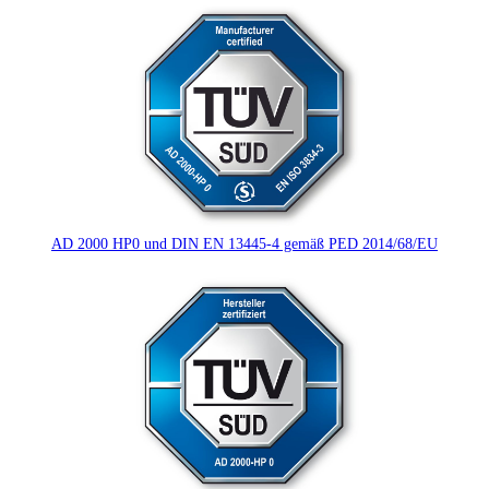
AD 2000 HP0 und DIN EN 13445-4 gemäß PED 2014/68/EU