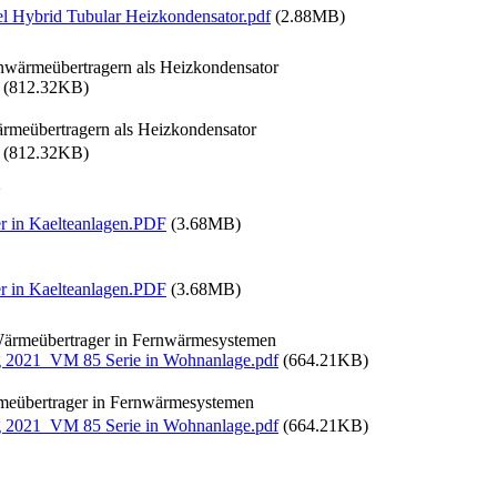
l Hybrid Tubular Heizkondensator.pdf
(2.88MB)
enwärmeübertragern als Heizkondensator
(812.32KB)
ärmeübertragern als Heizkondensator
(812.32KB)
1
r in Kaelteanlagen.PDF
(3.68MB)
r in Kaelteanlagen.PDF
(3.68MB)
Wärmeübertrager in Fernwärmesystemen
g 2021_VM 85 Serie in Wohnanlage.pdf
(664.21KB)
rmeübertrager in Fernwärmesystemen
g 2021_VM 85 Serie in Wohnanlage.pdf
(664.21KB)