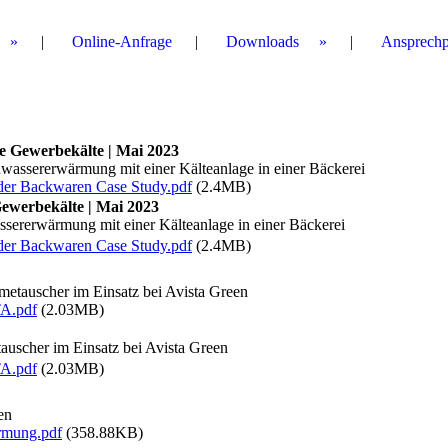
Online-Anfrage
Downloads
Ansprechp
e Gewerbekälte | Mai 2023
hwassererwärmung mit einer Kälteanlage in einer Bäckerei
er Backwaren Case Study.pdf
(2.4MB)
ewerbekälte | Mai 2023
ssererwärmung mit einer Kälteanlage in einer Bäckerei
er Backwaren Case Study.pdf
(2.4MB)
rmetauscher im Einsatz bei Avista Green
TA.pdf
(2.03MB)
tauscher im Einsatz bei Avista Green
TA.pdf
(2.03MB)
en
rmung.pdf
(358.88KB)