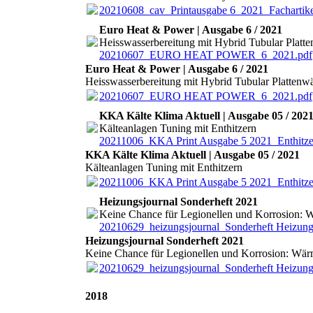
20210608_cav_Printausgabe 6_2021_Fachartike
Euro Heat & Power | Ausgabe 6 / 2021
Heisswasserbereitung mit Hybrid Tubular Platt
20210607_EURO HEAT POWER_6_2021.pdf
Euro Heat & Power | Ausgabe 6 / 2021
Heisswasserbereitung mit Hybrid Tubular Plattenw
20210607_EURO HEAT POWER_6_2021.pdf
KKA Kälte Klima Aktuell | Ausgabe 05 / 202
Kälteanlagen Tuning mit Enthitzern
20211006_KKA Print Ausgabe 5 2021_Enthitze
KKA Kälte Klima Aktuell | Ausgabe 05 / 2021
Kälteanlagen Tuning mit Enthitzern
20211006_KKA Print Ausgabe 5 2021_Enthitze
Heizungsjournal Sonderheft 2021
Keine Chance für Legionellen und Korrosion: 
20210629_heizungsjournal_Sonderheft Heizun
Heizungsjournal Sonderheft 2021
Keine Chance für Legionellen und Korrosion: Wä
20210629_heizungsjournal_Sonderheft Heizun
2018