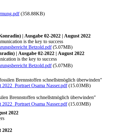
rmung.pdf
(358.88KB)
Konradin) | Ausgabe 02-2022 | August 2022
munication is the key to success
ungsbereicht Betzold.pdf
(5.07MB)
radin) | Ausgabe 02-2022 | August 2022
ication is the key to success
ungsbereicht Betzold.pdf
(5.07MB)
fossilen Brennstoffen schnellstmöglich überwinden"
t 2022_Portraet Osama Nasser.pdf
(15.03MB)
silen Brennstoffen schnellstmöglich überwinden"
t 2022_Portraet Osama Nasser.pdf
(15.03MB)
ust 2022
ers
t 2022