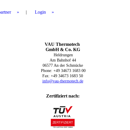
artner
Login
VAU Thermotech
GmbH & Co. KG
Heldrungen
Am Bahnhof 44
06577 An der Schmücke
Phone: +49 34673 1683 00
Fax: +49 34673 1683 50
info@vau-thermotech.de
Zertifiziert nach: