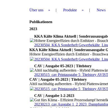
Über uns
Produkte
News
Publikationen
2023
KKA Kälte Klima Aktuell | Sonderausausgab
Höhere Energieeffizien durch Enthitzer - Brauc
20230504_KKA Sonderheft Gewerbekälte_Lind
KKA Kälte Klima Aktuell | Sonderausausgabe G
Höhere Energieeffizien durch Enthitzer - Brauchwa
20230504_KKA Sonderheft Gewerbekälte_Lind
CAV | Ausgabe 05-2023 | Titelstory
Altöl nachhaltig aufbereiten - Hybrid Plattenwä
20230515_cav Printausgabe 5_Titelstory AVIS
CAV | Ausgabe 05-2023 | Titelstory
Altöl nachhaltig aufbereiten - Hybrid Plattenwärme
20230515_cav Printausgabe 5_Titelstory AVIS
CAV | Ausgabe 1-2-2023
Gut fürs Klima - Effizient Prozessdampf herstell
20230213_cav Ausgabe 1_2 2023_Dampfumfo