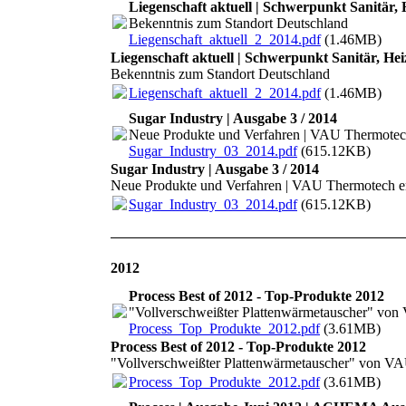
Liegenschaft aktuell | Schwerpunkt Sanitär, 
Bekenntnis zum Standort Deutschland
Liegenschaft_aktuell_2_2014.pdf
(1.46MB)
Liegenschaft aktuell | Schwerpunkt Sanitär, Hei
Bekenntnis zum Standort Deutschland
Liegenschaft_aktuell_2_2014.pdf
(1.46MB)
Sugar Industry | Ausgabe 3 / 2014
Neue Produkte und Verfahren | VAU Thermotech
Sugar_Industry_03_2014.pdf
(615.12KB)
Sugar Industry | Ausgabe 3 / 2014
Neue Produkte und Verfahren | VAU Thermotech er
Sugar_Industry_03_2014.pdf
(615.12KB)
2012
Process Best of 2012 - Top-Produkte 2012
"Vollverschweißter Plattenwärmetauscher" von
Process_Top_Produkte_2012.pdf
(3.61MB)
Process Best of 2012 - Top-Produkte 2012
"Vollverschweißter Plattenwärmetauscher" von VA
Process_Top_Produkte_2012.pdf
(3.61MB)